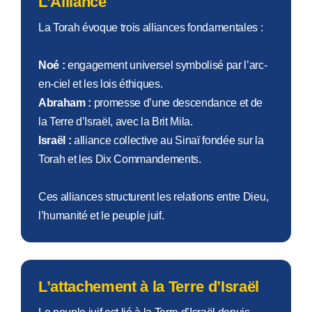
L’Alliance
La Torah évoque trois alliances fondamentales :
Noé :
engagement universel symbolisé par l’arc-
en-ciel et les lois éthiques.
Abraham :
promesse d’une descendance et de
la Terre d’Israël, avec la Brit Mila.
Israël :
alliance collective au Sinaï fondée sur la
Torah et les Dix Commandements.
Ces alliances structurent les relations entre Dieu,
l’humanité et le peuple juif.
L’attachement à la Terre d’Israël