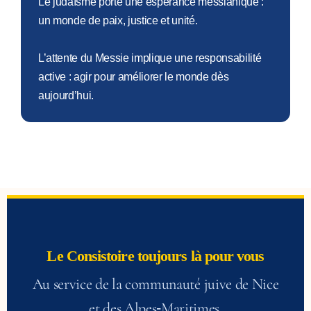
Le judaïsme porte une espérance messianique :
un monde de paix, justice et unité.
L’attente du Messie implique une responsabilité
active : agir pour améliorer le monde dès
aujourd’hui.
Le Consistoire toujours là pour vous
Au service de la communauté juive de Nice
et des Alpes‑Maritimes.