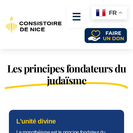
FR
☰
Les principes fondateurs du
judaïsme
L’unité divine
Le monothéisme est le principe fondateur du