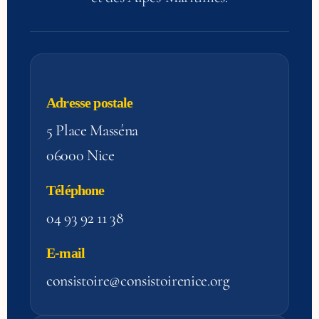
Adresse postale
5 Place Masséna
06000 Nice
Téléphone
04 93 92 11 38
E-mail
consistoire@consistoirenice.org