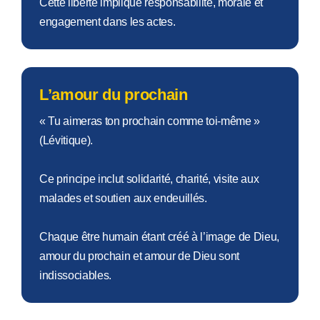
Cette liberté implique responsabilité, morale et
engagement dans les actes.
L’amour du prochain
« Tu aimeras ton prochain comme toi-même »
(Lévitique).
Ce principe inclut solidarité, charité, visite aux
malades et soutien aux endeuillés.
Chaque être humain étant créé à l’image de Dieu,
amour du prochain et amour de Dieu sont
indissociables.