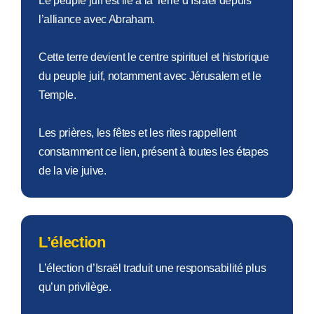
Le peuple juif est lié à la Terre d’Israël depuis
l’alliance avec Abraham.
Cette terre devient le centre spirituel et historique
du peuple juif, notamment avec Jérusalem et le
Temple.
Les prières, les fêtes et les rites rappellent
constamment ce lien, présent à toutes les étapes
de la vie juive.
L’élection
L’élection d’Israël traduit une responsabilité plus
qu’un privilège.