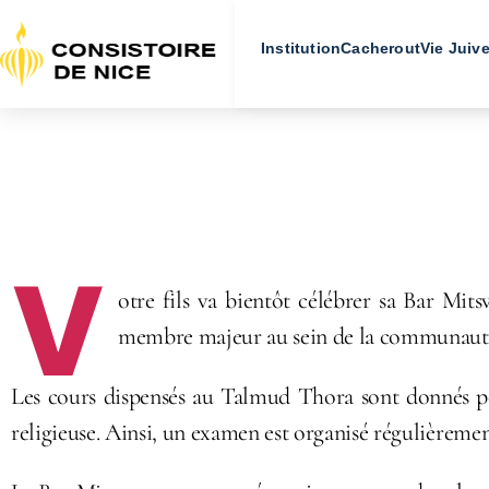
Institution
Cacherout
Vie Juiv
V
otre fils va bientôt célébrer sa Bar Mit
membre majeur au sein de la communauté d
Les cours dispensés au Talmud Thora sont donnés pour
religieuse. Ainsi, un examen est organisé régulièremen