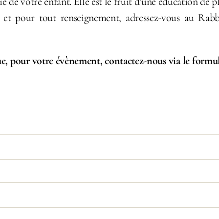
de votre enfant. Elle est le fruit d’une éducation de pl
 et pour tout renseignement, adressez-vous au Rabbin
e, pour votre évènement, contactez-nous via le formul