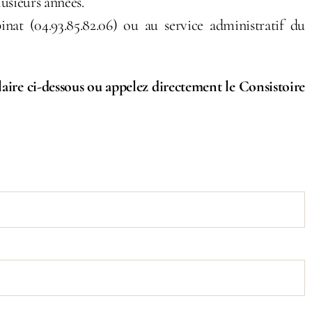
usieurs années.
at (04.93.85.82.06) ou au service administratif du
aire ci-dessous ou appelez directement le Consistoire