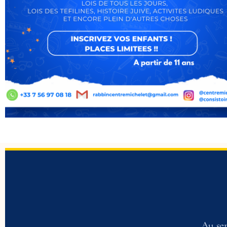
Au ser