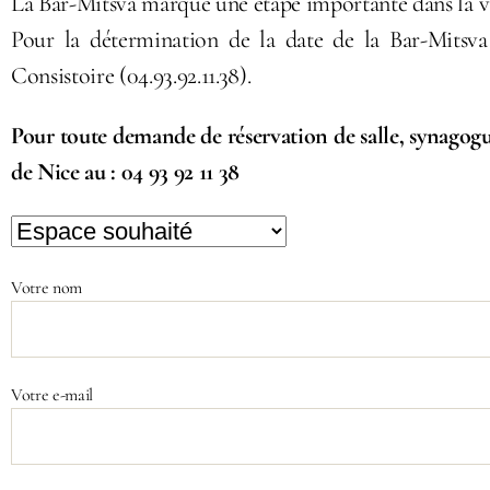
La Bar-Mitsva marque une étape importante dans la vie 
Pour la détermination de la date de la Bar-Mitsva
Consistoire (04.93.92.11.38).
Pour toute demande de réservation de salle, synagogu
de Nice au : 04 93 92 11 38
Votre nom
Votre e-mail