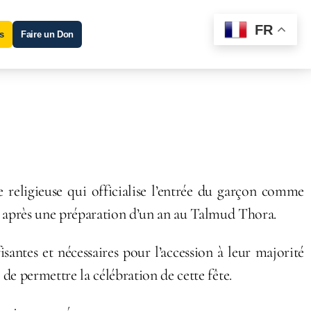
FR
s
Faire un Don
e religieuse qui officialise l’entrée du garçon comme
e après une préparation d’un an au Talmud Thora.
antes et nécessaires pour l’accession à leur majorité
de permettre la célébration de cette fête.