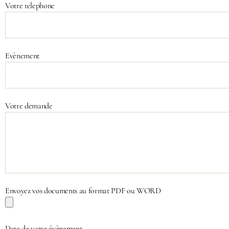
Votre telephone
Evènement
Votre demande
Envoyez vos documents au format PDF ou WORD
Date de votre évènement