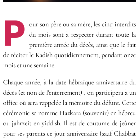
P
our son père ou sa mère, les cinq interdits
du mois sont à respecter durant toute la
première année du décès, ainsi que le fait
de réciter le Kadish quotidiennement, pendant onze
mois et une semaine.
Chaque année, à la date hébraïque anniversaire du
décès (et non de l’enterrement) , on participera à un
office où sera rappelée la mémoire du défunt. Cette
cérémonie se nomme Hazkara (souvenir) en hébreu
ou jahrzeit en yiddish. Il est de coutume de jeûner
pour ses parents ce jour anniversaire (sauf Chabbat