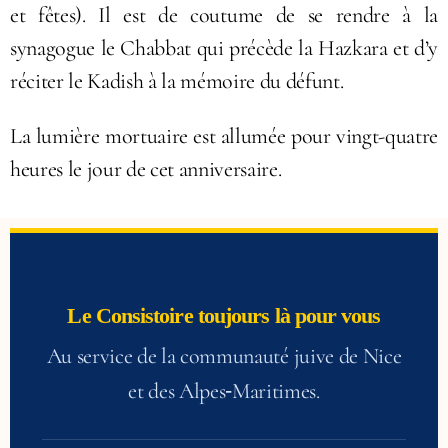
et fêtes). Il est de coutume de se rendre à la
synagogue le Chabbat qui précède la Hazkara et d’y
réciter le Kadish à la mémoire du défunt.
La lumière mortuaire est allumée pour vingt-quatre
heures le jour de cet anniversaire.
Le Consistoire toujours là pour vous
Au service de la communauté juive de Nice
et des Alpes‑Maritimes.