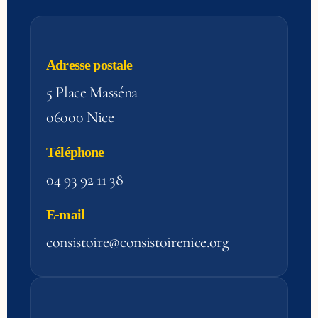
Adresse postale
5 Place Masséna
06000 Nice
Téléphone
04 93 92 11 38
E-mail
consistoire@consistoirenice.org