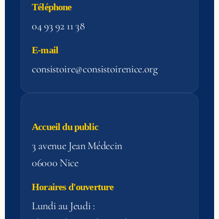
Téléphone
04 93 92 11 38
E-mail
consistoire@consistoirenice.org
Accueil du public
3 avenue Jean Médecin
06000 Nice
Horaires d'ouverture
Lundi au Jeudi :