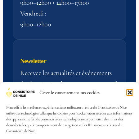
9h00–12h00 • 14h00–17h00
Vendredi :
9h00–12h00
Newsletter
Recevez les actualités et événements
du Consistoire directement par e‑mail.
Gérer le consentement aux cookies
S'inscrire
Pour offrir les meilleures expériences à ses utilisateurs, le site du Consistoire de Nice
utilise des technologies telles que les cookies pour stocker et/ou accéder aux informations
des appareils. Le fait de consentir à ces technologies nous permettra de traiter des
données telles que le comportement de navigation ou les ID uniques sur le site du
Consistoire de Nice.