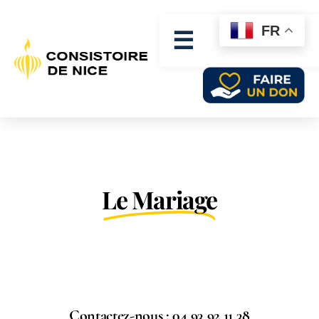
FR
☰
Le Mariage
Contactez-nous : 04 93 92 11 38