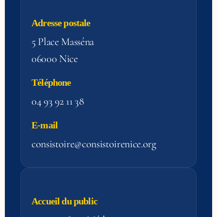
Adresse postale
5 Place Masséna
06000 Nice
Téléphone
04 93 92 11 38
E-mail
consistoire@consistoirenice.org
Accueil du public