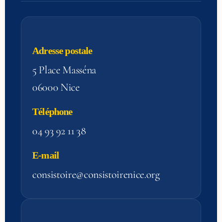
Adresse postale
5 Place Masséna
06000 Nice
Téléphone
04 93 92 11 38
E-mail
consistoire@consistoirenice.org