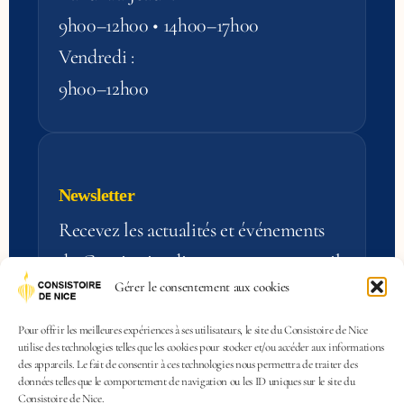
9h00–12h00 • 14h00–17h00
Vendredi :
9h00–12h00
Newsletter
Recevez les actualités et événements
du Consistoire directement par e‑mail.
Gérer le consentement aux cookies
S'inscrire
Pour offrir les meilleures expériences à ses utilisateurs, le site du Consistoire de Nice
utilise des technologies telles que les cookies pour stocker et/ou accéder aux informations
des appareils. Le fait de consentir à ces technologies nous permettra de traiter des
données telles que le comportement de navigation ou les ID uniques sur le site du
Consistoire de Nice.