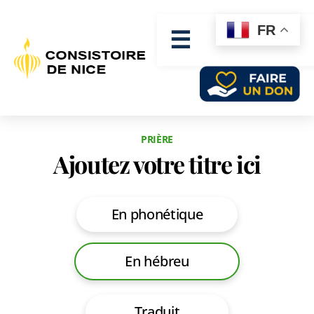
FR
☰
PRIÈRE
Ajoutez votre titre ici
En phonétique
En hébreu
Traduit