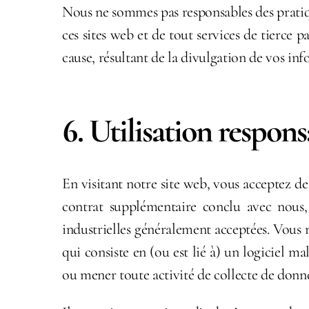
Nous ne sommes pas responsables des pratique
ces sites web et de tout services de tierce
cause, résultant de la divulgation de vos inf
6. Utilisation respon
En visitant notre site web, vous acceptez de
contrat supplémentaire conclu avec nous, e
industrielles généralement acceptées. Vous n
qui consiste en (ou est lié à) un logiciel ma
ou mener toute activité de collecte de donn