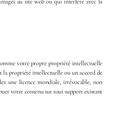
ommages au site web ou qui interfère avec la
comme votre propre propriété intellectuelle
 la propriété intellectuelle ou un accord de
dez une licence mondiale, irrévocable, non
ribuer votre contenu sur tout support existant