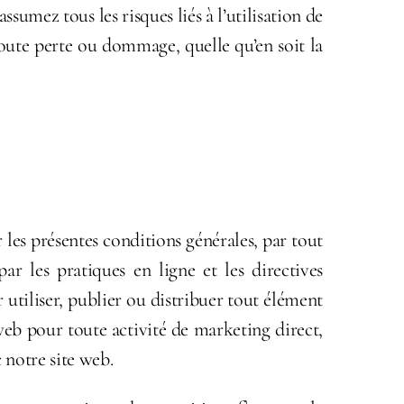
umez tous les risques liés à l’utilisation de
toute perte ou dommage, quelle qu’en soit la
 les présentes conditions générales, par tout
ar les pratiques en ligne et les directives
 utiliser, publier ou distribuer tout élément
e web pour toute activité de marketing direct,
 notre site web.