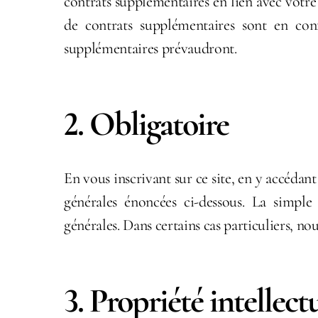
contrats supplémentaires en lien avec votre
de contrats supplémentaires sont en confl
supplémentaires prévaudront.
2. Obligatoire
En vous inscrivant sur ce site, en y accédant
générales énoncées ci-dessous. La simple 
générales. Dans certains cas particuliers, 
3. Propriété intellect