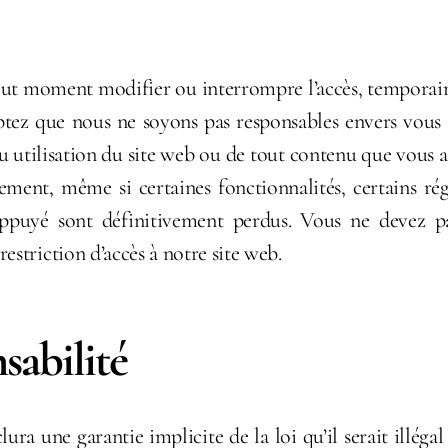
tout moment modifier ou interrompre l’accès, tempora
eptez que nous ne soyons pas responsables envers vous 
u utilisation du site web ou de tout contenu que vous av
ment, même si certaines fonctionnalités, certains ré
appuyé sont définitivement perdus. Vous ne devez p
estriction d’accès à notre site web.
sabilité
ura une garantie implicite de la loi qu’il serait illéga