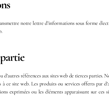
ons
nsmettre notre lettre d’informations sous forme élect
b.
 partie
u d’autres références aux sites web de tierces parties. 
és à ce site web. Les produits ou services offerts par 
nions exprimées ou les éléments apparaissant sur ces 