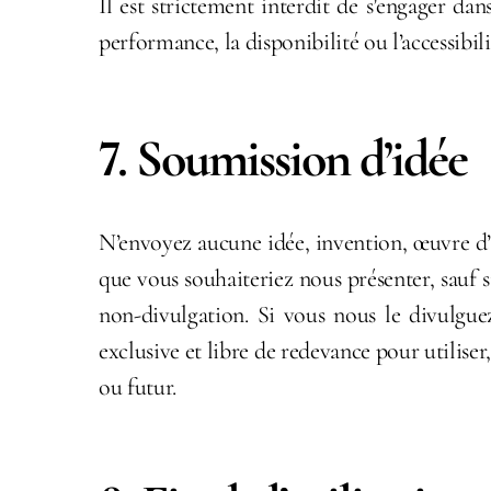
Il est strictement interdit de s’engager da
performance, la disponibilité ou l’accessibili
7. Soumission d’idée
N’envoyez aucune idée, invention, œuvre d’
que vous souhaiteriez nous présenter, sauf 
non-divulgation. Si vous nous le divulgue
exclusive et libre de redevance pour utiliser
ou futur.