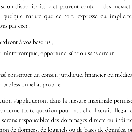
« selon disponibilité » et peuvent contenir des inexac
 quelque nature que ce soit, expresse ou implicite, 
ns pas ceci :
ndront à vos besoins ;
e ininterrompue, opportune, sûre ou sans erreur.
ensé constituer un conseil juridique, financier ou médica
n professionnel approprié.
ection s’appliqueront dans la mesure maximale permise
oncerne toute question pour laquelle il serait illégal 
e serons responsables des dommages directs ou indir
ption de données, de logiciels ou de bases de données