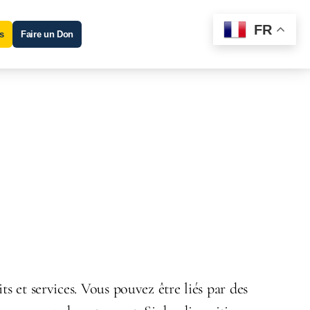
FR
s
Faire un Don
ts et services. Vous pouvez être liés par des