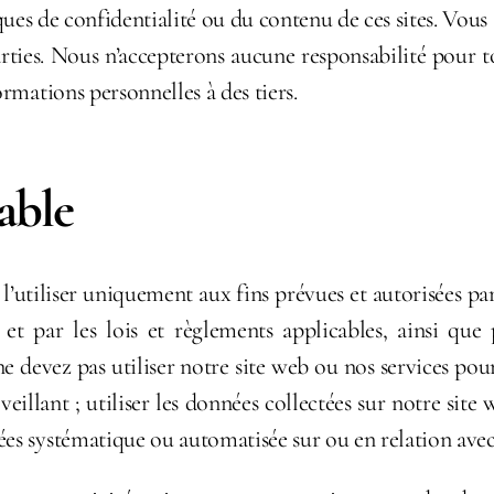
s de confidentialité ou du contenu de ces sites. Vous ass
 parties. Nous n’accepterons aucune responsabilité pour 
ormations personnelles à des tiers.
sable
 l’utiliser uniquement aux fins prévues et autorisées par
t par les lois et règlements applicables, ainsi que p
e devez pas utiliser notre site web ou nos services pour
lveillant ; utiliser les données collectées sur notre sit
ées systématique ou automatisée sur ou en relation avec