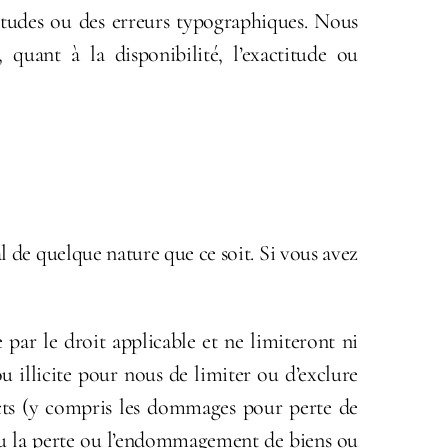
titudes ou des erreurs typographiques. Nous
quant à la disponibilité, l’exactitude ou
l de quelque nature que ce soit. Si vous avez
 par le droit applicable et ne limiteront ni
ou illicite pour nous de limiter ou d’exclure
ects (y compris les dommages pour perte de
, ou la perte ou l’endommagement de biens ou