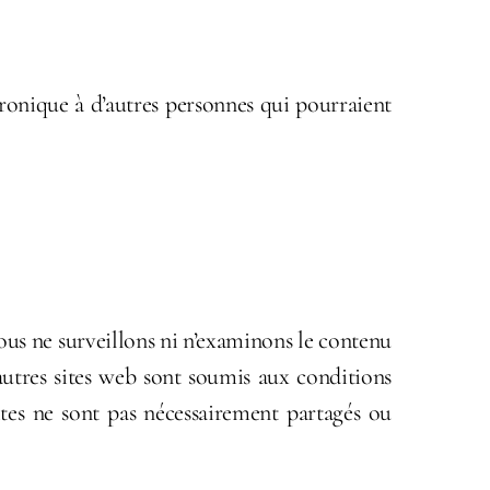
ronique à d’autres personnes qui pourraient
Nous ne surveillons ni n’examinons le contenu
d’autres sites web sont soumis aux conditions
sites ne sont pas nécessairement partagés ou