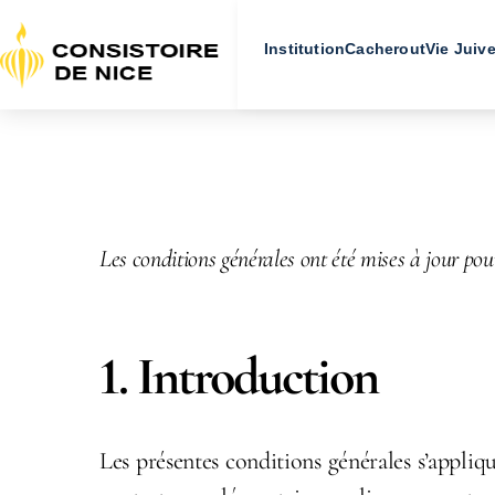
Institution
Cacherout
Vie Juiv
Les conditions générales ont été mises à jour pour
1. Introduction
Les présentes conditions générales s’appliqu