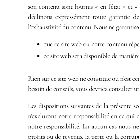
son contenu sont fournis « en l’état » et 
déclinons expressément toute garantie de
l’exhaustivité du contenu. Nous ne garantisso
que ce site web ou notre contenu répo
ce site web sera disponible de manièr
Rien sur ce site web ne constitue ou n’est c
besoin de conseils, vous devriez consulter u
Les dispositions suivantes de la présente s
n’excluront notre responsabilité en ce qui c
notre responsabilité. En aucun cas nous n
profits ou de revenus, la perte ou la corru