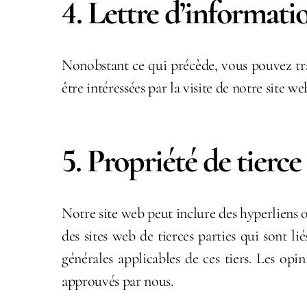
4. Lettre d’informati
Nonobstant ce qui précède, vous pouvez tra
être intéressées par la visite de notre site we
5. Propriété de tierce
Notre site web peut inclure des hyperliens o
des sites web de tierces parties qui sont li
générales applicables de ces tiers. Les opi
approuvés par nous.