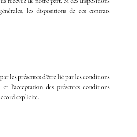
s recevez de notre part. Si des dispositions
énérales, les dispositions de ces contrats
ar les présentes d’être lié par les conditions
 et l’acceptation des présentes conditions
ccord explicite.