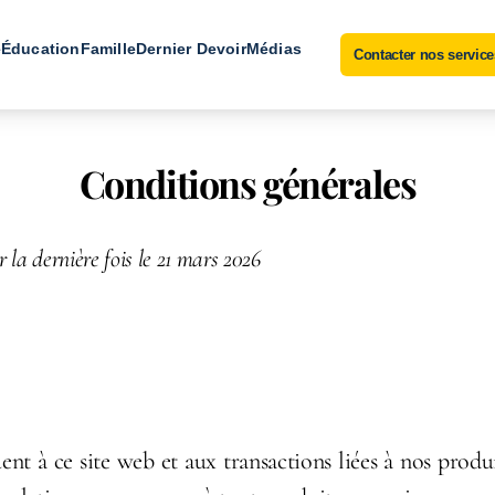
e
Éducation
Famille
Dernier Devoir
Médias
Contacter nos service
Conditions générales
 la dernière fois le 21 mars 2026
ent à ce site web et aux transactions liées à nos produi