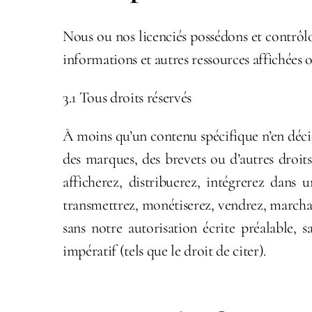
Nous ou nos licenciés possédons et contrôlons
informations et autres ressources affichées ou
3.1 Tous droits réservés
À moins qu’un contenu spécifique n’en décid
des marques, des brevets ou d’autres droits 
afficherez, distribuerez, intégrerez dans 
transmettrez, monétiserez, vendrez, marcha
sans notre autorisation écrite préalable,
impératif (tels que le droit de citer).