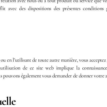
 relation avec nous ou à tout produit ou service que vou
it avec des dispositions des présentes conditions g
 ou en l’utilisant de toute autre manière, vous acceptez p
utilisation de ce site web implique la connaissance
nous pouvons également vous demander de donner votre a
uelle