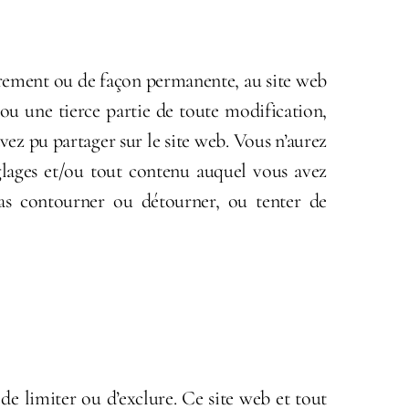
irement ou de façon permanente, au site web
ou une tierce partie de toute modification,
ez pu partager sur le site web. Vous n’aurez
glages et/ou tout contenu auquel vous avez
as contourner ou détourner, ou tenter de
l de limiter ou d’exclure. Ce site web et tout