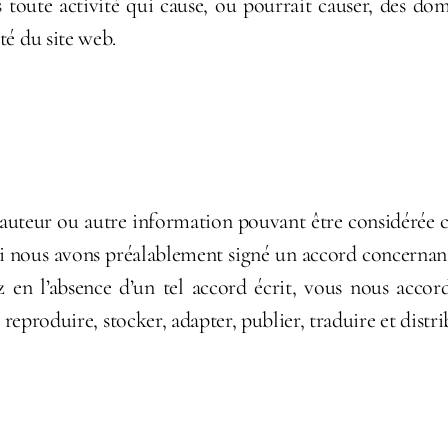
ns toute activité qui cause, ou pourrait causer, des d
té du site web.
auteur ou autre information pouvant être considérée 
si nous avons préalablement signé un accord concernant
z en l’absence d’un tel accord écrit, vous nous accor
, reproduire, stocker, adapter, publier, traduire et dist