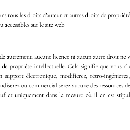
 tous les droits d’auteur et autres droits de propriété 
 accessibles sur le site web.
e autrement, aucune licence ni aucun autre droit ne vo
de propriété intellectuelle. Cela signifie que vous n’u
un support électronique, modifierez, rétro-ingénierez,
ndiserez ou commercialiserez aucune des ressources de 
 sauf et uniquement dans la mesure où il en est stip