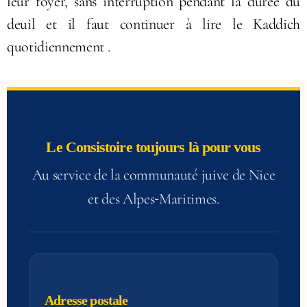
leur foyer, sans interruption pendant la durée du
deuil et il faut continuer à lire le Kaddich
quotidiennement .
Le Consistoire toujours là pour vous
Au service de la communauté juive de Nice
et des Alpes‑Maritimes.
Adresse postale