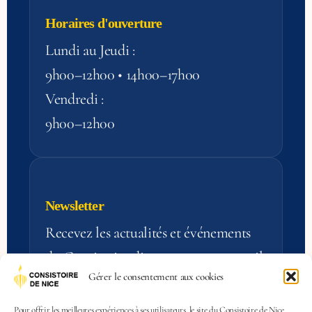
Horaires d'ouverture
Lundi au Jeudi :
9h00–12h00 • 14h00–17h00
Vendredi :
9h00–12h00
Newsletter
Recevez les actualités et événements
du Consistoire directement par e‑mail.
Gérer le consentement aux cookies
S'inscrire
Pour offrir les meilleures expériences à ses utilisateurs, le site du Consistoire de Nice