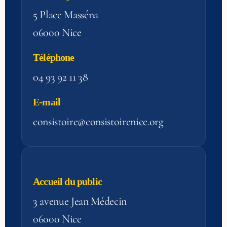
5 Place Masséna
06000 Nice
Téléphone
04 93 92 11 38
E-mail
consistoire@consistoirenice.org
Accueil du public
3 avenue Jean Médecin
06000 Nice