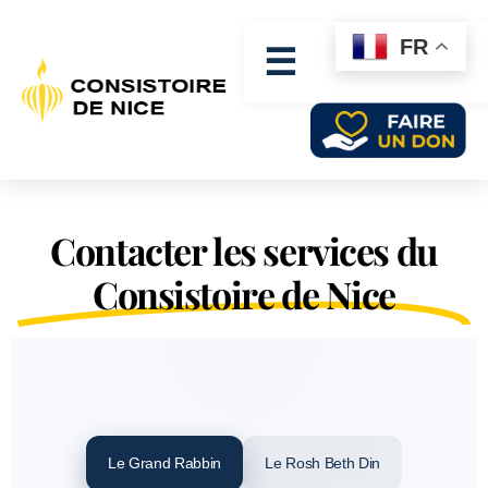
FR
☰
Contacter les services du
Consistoire de Nice
Le Grand Rabbin
Le Rosh Beth Din