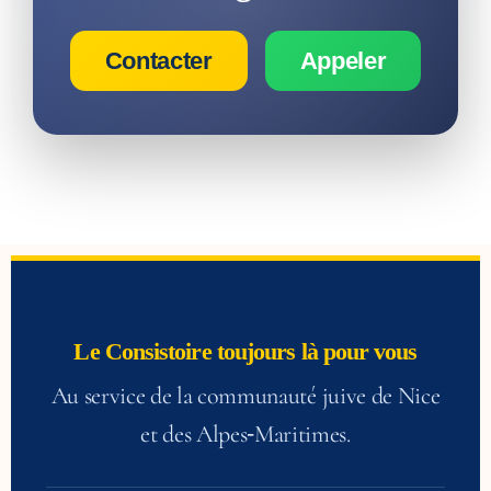
Contacter
Appeler
Le Consistoire toujours là pour vous
Au service de la communauté juive de Nice
et des Alpes‑Maritimes.