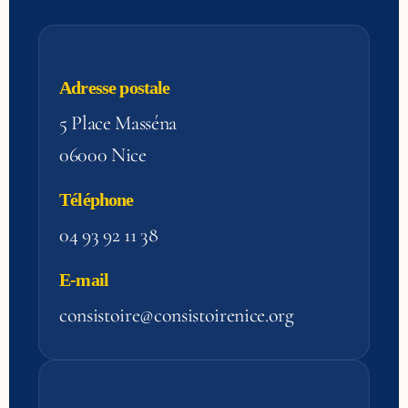
Adresse postale
5 Place Masséna
06000 Nice
Téléphone
04 93 92 11 38
E-mail
consistoire@consistoirenice.org