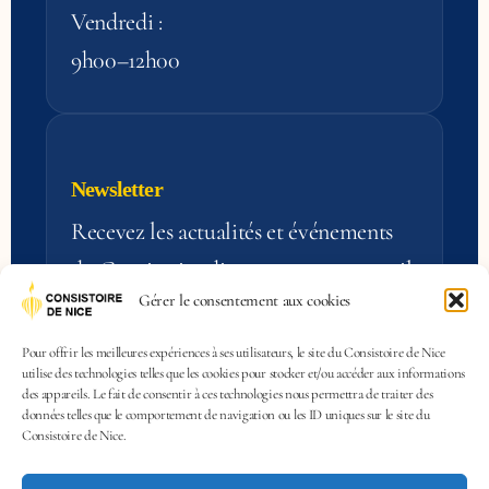
Vendredi :
9h00–12h00
Newsletter
Recevez les actualités et événements
du Consistoire directement par e‑mail.
Gérer le consentement aux cookies
S'inscrire
Pour offrir les meilleures expériences à ses utilisateurs, le site du Consistoire de Nice
utilise des technologies telles que les cookies pour stocker et/ou accéder aux informations
des appareils. Le fait de consentir à ces technologies nous permettra de traiter des
données telles que le comportement de navigation ou les ID uniques sur le site du
Consistoire de Nice.