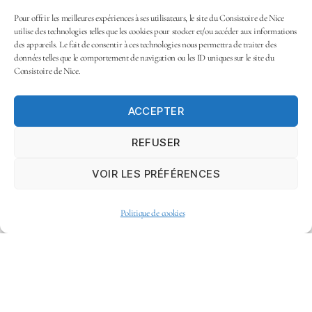
Pour offrir les meilleures expériences à ses utilisateurs, le site du Consistoire de Nice
utilise des technologies telles que les cookies pour stocker et/ou accéder aux informations
des appareils. Le fait de consentir à ces technologies nous permettra de traiter des
données telles que le comportement de navigation ou les ID uniques sur le site du
Consistoire de Nice.
ACCEPTER
REFUSER
VOIR LES PRÉFÉRENCES
Politique de cookies