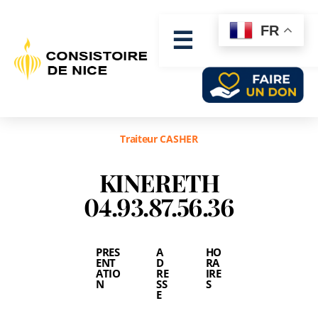
FR
☰
Traiteur CASHER
KINERETH
04.93.87.56.36
PRES
A
HO
ENT
D
RA
ATIO
RE
IRE
N
SS
S
E