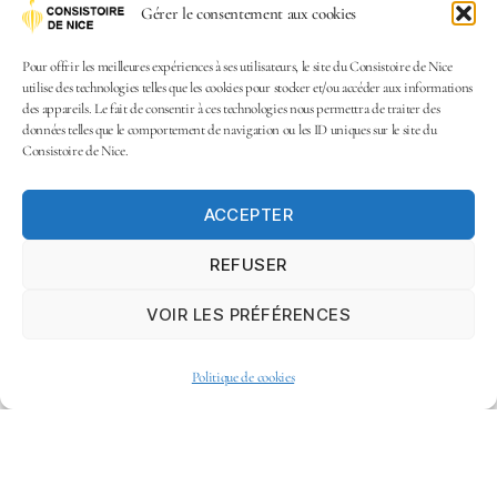
Gérer le consentement aux cookies
Pour offrir les meilleures expériences à ses utilisateurs, le site du Consistoire de Nice
utilise des technologies telles que les cookies pour stocker et/ou accéder aux informations
des appareils. Le fait de consentir à ces technologies nous permettra de traiter des
données telles que le comportement de navigation ou les ID uniques sur le site du
Consistoire de Nice.
ACCEPTER
REFUSER
VOIR LES PRÉFÉRENCES
Politique de cookies