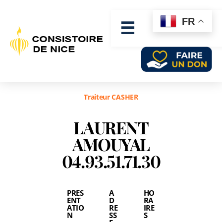
FR
☰
Traiteur CASHER
LAURENT
AMOUYAL
04.93.51.71.30
PRES
A
HO
ENT
D
RA
ATIO
RE
IRE
N
SS
S