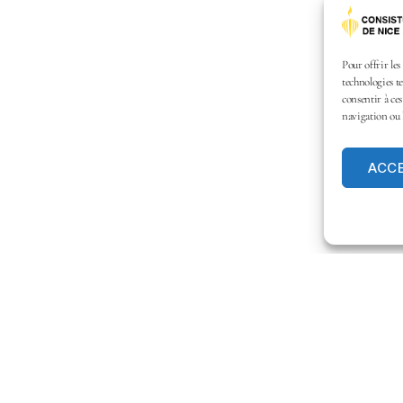
Pour offrir les
technologies te
consentir à ce
navigation ou l
ACC