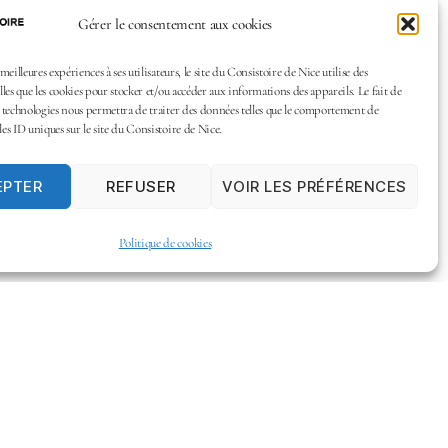
Gérer le consentement aux cookies
 meilleures expériences à ses utilisateurs, le site du Consistoire de Nice utilise des
lles que les cookies pour stocker et/ou accéder aux informations des appareils. Le fait de
s technologies nous permettra de traiter des données telles que le comportement de
es ID uniques sur le site du Consistoire de Nice.
EPTER
REFUSER
VOIR LES PRÉFÉRENCES
Politique de cookies