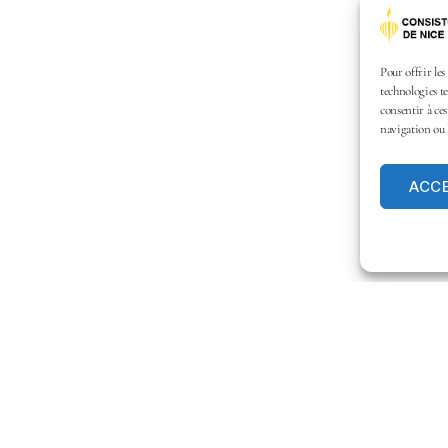
Pour offrir les
technologies te
consentir à ce
navigation ou l
ACC