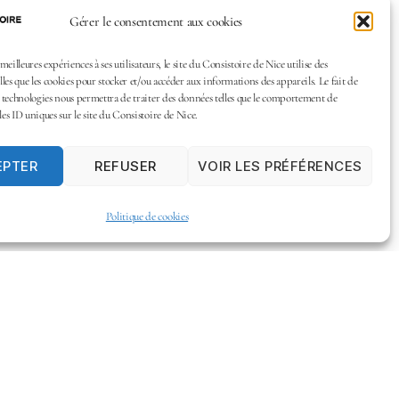
Gérer le consentement aux cookies
 meilleures expériences à ses utilisateurs, le site du Consistoire de Nice utilise des
lles que les cookies pour stocker et/ou accéder aux informations des appareils. Le fait de
s technologies nous permettra de traiter des données telles que le comportement de
es ID uniques sur le site du Consistoire de Nice.
EPTER
REFUSER
VOIR LES PRÉFÉRENCES
Politique de cookies