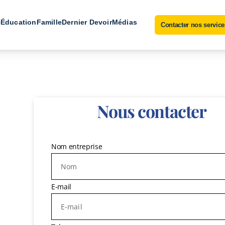
e
Éducation
Famille
Dernier Devoir
Médias
Contacter nos service
Nous contacter
Nom entreprise
E-mail