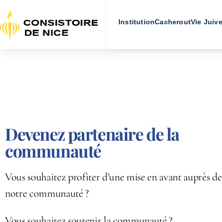
Institution
Cacherout
Vie Juiv
Devenez partenaire de la
communauté
Vous souhaitez profiter d’une mise en avant auprès de
notre communauté ?
Vous souhaitez soutenir la communauté ?