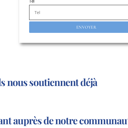
Tel
ENVOYER
ls nous soutiennent déjà
avant auprès de notre communau