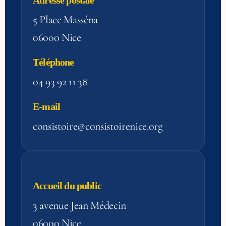
Adresse postale
5 Place Masséna
06000 Nice
Téléphone
04 93 92 11 38
E-mail
consistoire@consistoirenice.org
Accueil du public
3 avenue Jean Médecin
06000 Nice