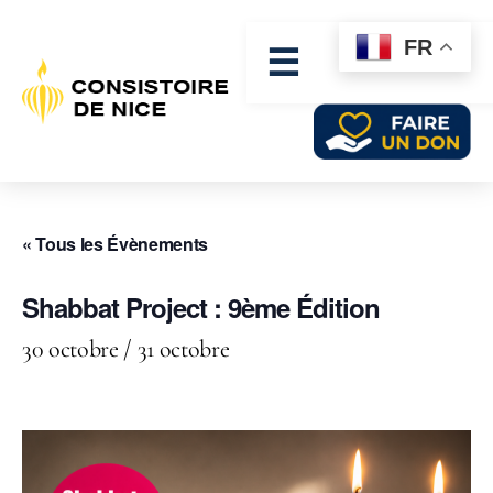
FR
☰
« Tous les Évènements
Shabbat Project : 9ème Édition
30 octobre
/
31 octobre