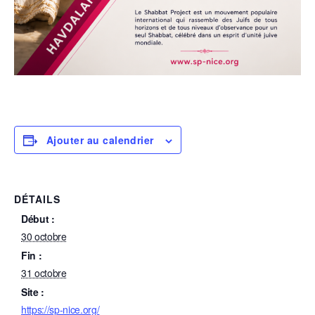
Ajouter au calendrier
DÉTAILS
Début :
30 octobre
Fin :
31 octobre
Site :
https://sp-nice.org/