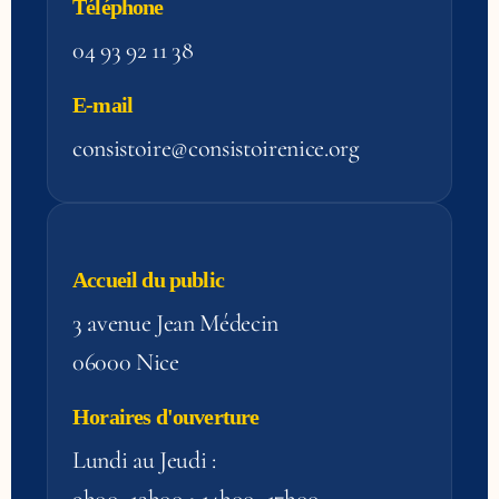
Téléphone
04 93 92 11 38
E-mail
consistoire@consistoirenice.org
Accueil du public
3 avenue Jean Médecin
06000 Nice
Horaires d'ouverture
Lundi au Jeudi :