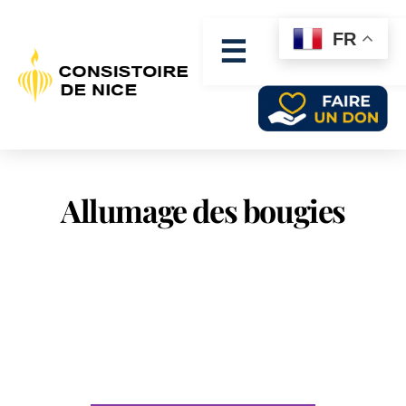
FR
☰
Allumage des bougies