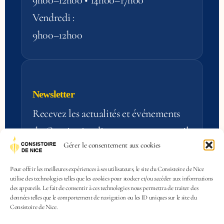
9h00–12h00 • 14h00–17h00
Vendredi :
9h00–12h00
Newsletter
Recevez les actualités et événements
du Consistoire directement par e‑mail.
Gérer le consentement aux cookies
S'inscrire
Pour offrir les meilleures expériences à ses utilisateurs, le site du Consistoire de Nice
utilise des technologies telles que les cookies pour stocker et/ou accéder aux informations
des appareils. Le fait de consentir à ces technologies nous permettra de traiter des
données telles que le comportement de navigation ou les ID uniques sur le site du
Consistoire de Nice.