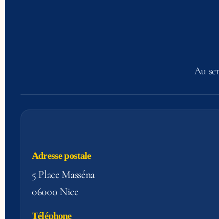
Au ser
Adresse postale
5 Place Masséna
06000 Nice
Téléphone