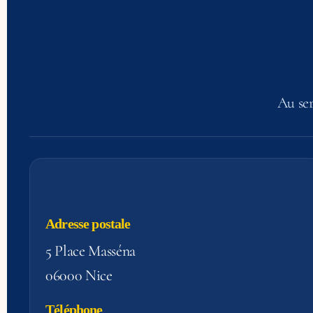
Au ser
Adresse postale
5 Place Masséna
06000 Nice
Téléphone