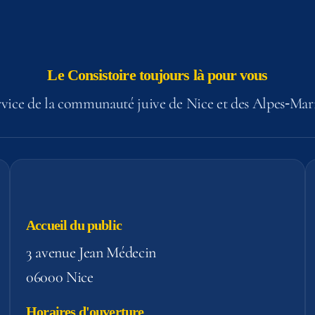
Le Consistoire toujours là pour vous
vice de la communauté juive de Nice et des Alpes‑Mar
Accueil du public
3 avenue Jean Médecin
06000 Nice
Horaires d'ouverture