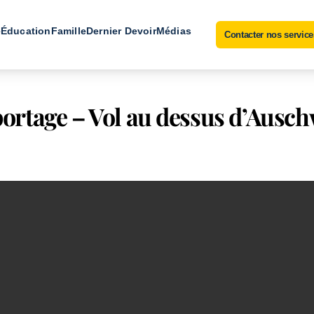
e
Éducation
Famille
Dernier Devoir
Médias
Contacter nos service
ortage – Vol au dessus d’Ausch