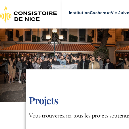
Institution
Cacherout
Vie Juiv
Projets
Vous trouverez ici tous les projets soutenu