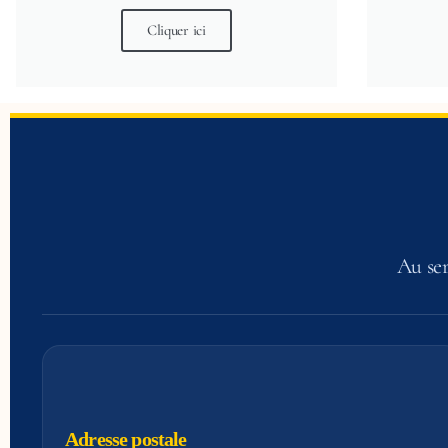
Cliquer ici
Au ser
Adresse postale