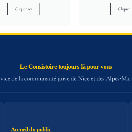
Cliquer ici
Cliquer 
Le Consistoire toujours là pour vous
vice de la communauté juive de Nice et des Alpes‑Mar
Accueil du public