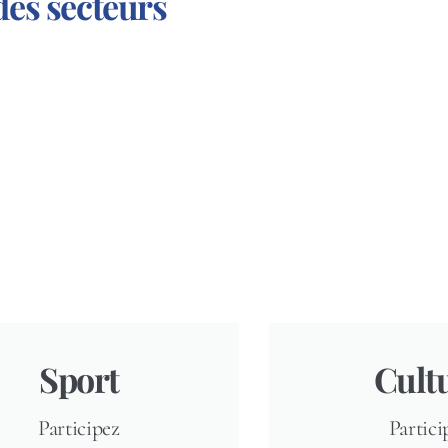
des secteurs
Sport
Cult
Participez
Partici