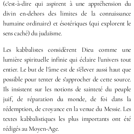
(c’est-à-dire qui aspirent à une appréhension du
divin en-dehors des limites de la connaissance
humaine ordinaire) et ésotériques (qui explorent le
sens caché) du judaïsme.
Les kabbalistes considèrent Dieu comme une
lumière spirituelle infinie qui éclaire l’univers tout
entier. Le but de l’âme est de s’élever aussi haut que
possible pour tenter de s’approcher de cette source.
Ils insistent sur les notions de sainteté du peuple
juif, de réparation du monde, de foi dans la
rédemption, de croyance en la venue du Messie. Les
textes kabbalistiques les plus importants ont été
rédigés au Moyen-Age.