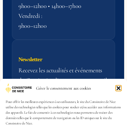
9h00–12h00 • 14h00–17h00
Vendredi :
9h00–12h00
Newsletter
Recevez les actualités et événements
du Consistoire directement par e‑mail.
Gérer le consentement aux cookies
S'inscrire
Pour offrir les meilleures expériences à ses utilisateurs, le site du Consistoire de Nice
utilise des technologies telles que les cookies pour stocker et/ou accéder aux informations
des appareils. Le fait de consentir à ces technologies nous permettra de traiter des
données telles que le comportement de navigation ou les ID uniques sur le site du
Consistoire de Nice.