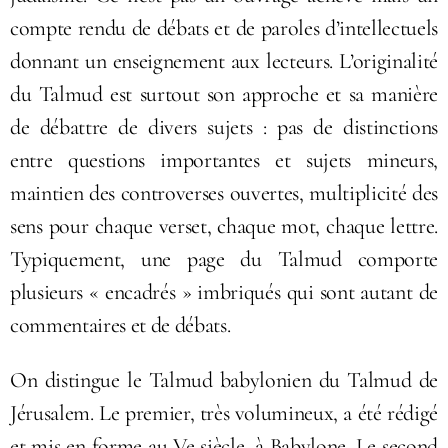
compte rendu de débats et de paroles d’intellectuels
donnant un enseignement aux lecteurs. L’originalité
du Talmud est surtout son approche et sa manière
de débattre de divers sujets : pas de distinctions
entre questions importantes et sujets mineurs,
maintien des controverses ouvertes, multiplicité des
sens pour chaque verset, chaque mot, chaque lettre.
Typiquement, une page du Talmud comporte
plusieurs « encadrés » imbriqués qui sont autant de
commentaires et de débats.
On distingue le Talmud babylonien du Talmud de
Jérusalem. Le premier, très volumineux, a été rédigé
et mis en forme au Ve siècle, à Babylone. Le second