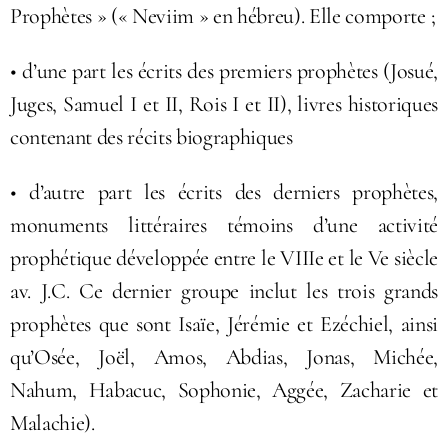
Prophètes » (« Neviim » en hébreu). Elle comporte ;
• d’une part les écrits des premiers prophètes (Josué,
Juges, Samuel I et II, Rois I et II), livres historiques
contenant des récits biographiques
• d’autre part les écrits des derniers prophètes,
monuments littéraires témoins d’une activité
prophétique développée entre le VIIIe et le Ve siècle
av. J.C. Ce dernier groupe inclut les trois grands
prophètes que sont Isaïe, Jérémie et Ezéchiel, ainsi
qu’Osée, Joël, Amos, Abdias, Jonas, Michée,
Nahum, Habacuc, Sophonie, Aggée, Zacharie et
Malachie).