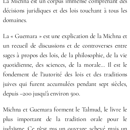
La Michna est un corpus immense comprenant des
décisions juridiques et des lois touchant à tous les
domaines.
La « Guemara » est une explication de la Michna et
un recueil de discussions et de controverses entre
sages à propos des lois, de la philosophie, de la vie
quotidienne, des sciences, de la morale… Il est le
fondement de l’autorité des lois et des traditions
juives qui furent accumulées pendant sept siècles,
depuis –200 jusqu’à environ 500.
Michna et Guemara forment le Talmud, le livre le
plus important de la tradition orale pour le
judaïsme. Ce n’est pas un ouvrage achevé mais un