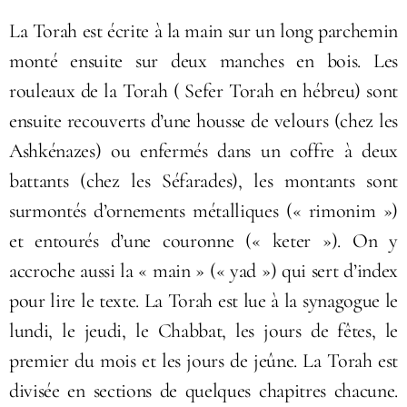
La Torah est écrite à la main sur un long parchemin
monté ensuite sur deux manches en bois. Les
rouleaux de la Torah ( Sefer Torah en hébreu) sont
ensuite recouverts d’une housse de velours (chez les
Ashkénazes) ou enfermés dans un coffre à deux
battants (chez les Séfarades), les montants sont
surmontés d’ornements métalliques (« rimonim »)
et entourés d’une couronne (« keter »). On y
accroche aussi la « main » (« yad ») qui sert d’index
pour lire le texte. La Torah est lue à la synagogue le
lundi, le jeudi, le Chabbat, les jours de fêtes, le
premier du mois et les jours de jeûne. La Torah est
divisée en sections de quelques chapitres chacune.