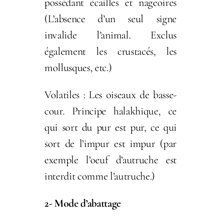
possédant écailles et nageoires
(L’absence d’un seul signe
invalide l’animal. Exclus
également les crustacés, les
mollusques, etc.)
Volatiles : Les oiseaux de basse-
cour. Principe halakhique, ce
qui sort du pur est pur, ce qui
sort de l’impur est impur (par
exemple l’oeuf d’autruche est
interdit comme l’autruche.)
2- Mode d’abattage