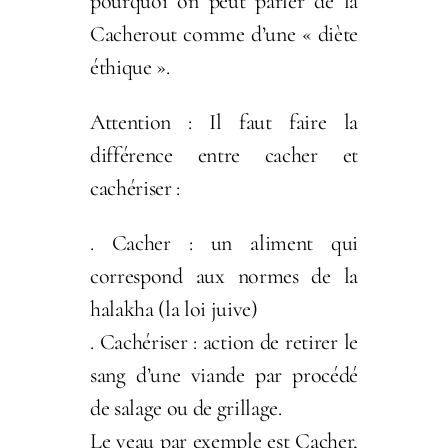
pourquoi on peut parler de la
Cacherout comme d’une « diète
éthique ».
Attention : Il faut faire la
différence entre cacher et
cachériser :
. Cacher : un aliment qui
correspond aux normes de la
halakha (la loi juive)
. Cachériser : action de retirer le
sang d’une viande par procédé
de salage ou de grillage.
Le veau par exemple est Cacher,