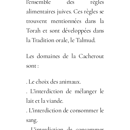
l’ensemble des règles
alimentaires juives. Ces règles se
trouvent mentionnées dans la
Torah et sont développées dans
la Tradition orale, le Talmud.
Les domaines de la Cacherout
sont :
. Le choix des animaux.
. L’interdiction de mélanger le
lait et la viande.
. L’interdiction de consommer le
sang.
. L’interdiction de consommer