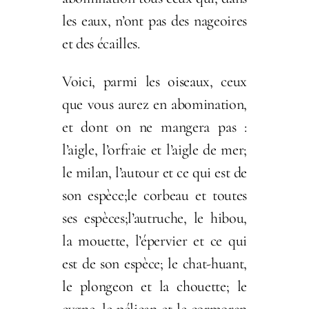
les eaux, n’ont pas des nageoires
et des écailles.
Voici, parmi les oiseaux, ceux
que vous aurez en abomination,
et dont on ne mangera pas :
l’aigle, l’orfraie et l’aigle de mer;
le milan, l’autour et ce qui est de
son espèce;le corbeau et toutes
ses espèces;l’autruche, le hibou,
la mouette, l’épervier et ce qui
est de son espèce; le chat-huant,
le plongeon et la chouette; le