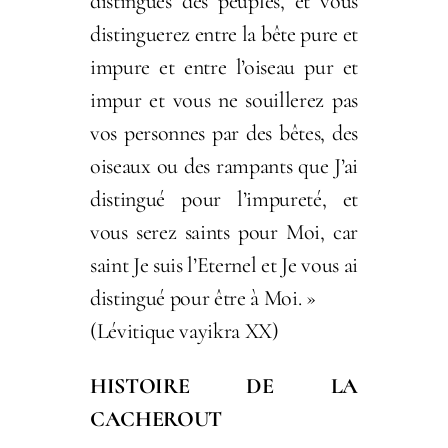
distingués des peuples, et vous
distinguerez entre la bête pure et
impure et entre l’oiseau pur et
impur et vous ne souillerez pas
vos personnes par des bêtes, des
oiseaux ou des rampants que J’ai
distingué pour l’impureté, et
vous serez saints pour Moi, car
saint Je suis l’Eternel et Je vous ai
distingué pour être à Moi. »
(Lévitique vayikra XX)
HISTOIRE DE LA
CACHEROUT