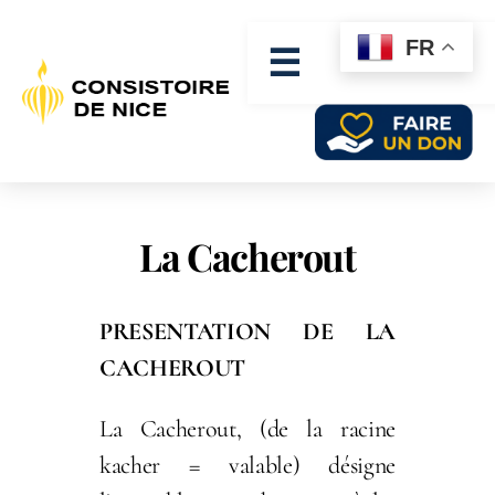
FR
☰
La Cacherout
PRESENTATION DE LA
CACHEROUT
La Cacherout, (de la racine
kacher = valable) désigne