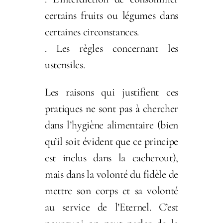
certains fruits ou légumes dans
certaines circonstances.
. Les règles concernant les
ustensiles.
Les raisons qui justifient ces
pratiques ne sont pas à chercher
dans l’hygiène alimentaire (bien
qu’il soit évident que ce principe
est inclus dans la cacherout),
mais dans la volonté du fidèle de
mettre son corps et sa volonté
au service de l’Eternel. C’est