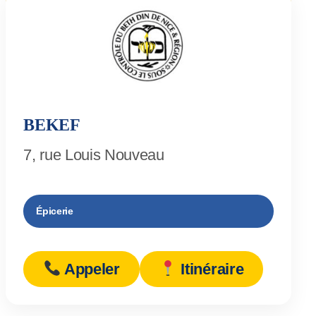
BEKEF
7, rue Louis Nouveau
Épicerie
Appeler
Itinéraire