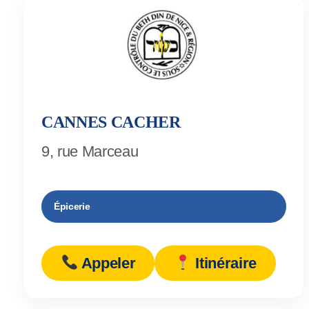
CANNES CACHER
9, rue Marceau
Épicerie
Appeler
Itinéraire