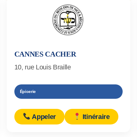
CANNES CACHER
10, rue Louis Braille
Épicerie
Appeler
Itinéraire