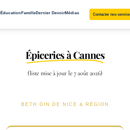
e
Éducation
Famille
Dernier Devoir
Médias
Contacter nos service
Épiceries à Cannes
(liste mise à jour le 7 août 2026)
BETH DIN DE NICE & RÉGION